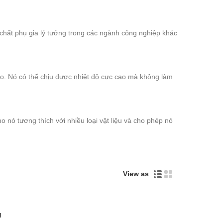
t chất phụ gia lý tưởng trong các ngành công nghiệp khác
 cao. Nó có thể chịu được nhiệt độ cực cao mà không làm
o nó tương thích với nhiều loại vật liệu và cho phép nó
View as
g