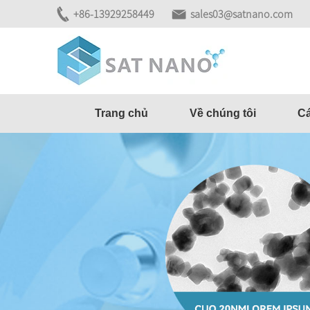
+86-13929258449
sales03@satnano.com
Trang chủ
Về chúng tôi
Cá