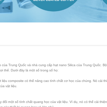
của Trung Quốc và nhà cung cấp hạt nano Silica của Trung Quốc. Bột na
ợi thế. Dưới đây là một số trong số họ:
vật liệu composite có thể nâng cao tính chất cơ học của chúng. Nó cải 
ủa vật liệu.
y đổi một số tính chất quang học của vật liệu. Ví dụ, nó có thể cải thi