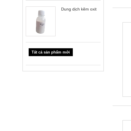
Dung dịch kẽm oxit
Tất cả sản phẩm mới