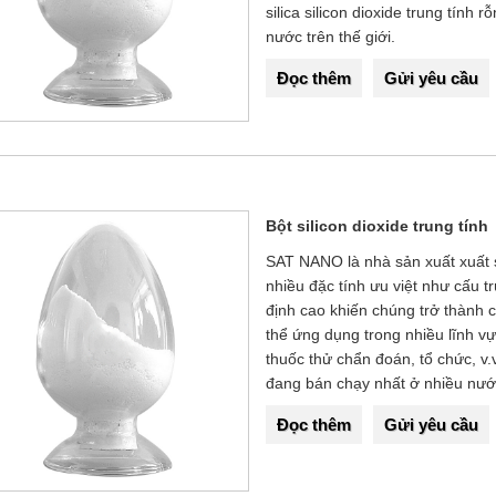
silica silicon dioxide trung tín
nước trên thế giới.
Đọc thêm
Gửi yêu cầu
Bột silicon dioxide trung tính
SAT NANO là nhà sản xuất xuất s
nhiều đặc tính ưu việt như cấu tr
định cao khiến chúng trở thành
thể ứng dụng trong nhiều lĩnh vự
thuốc thử chẩn đoán, tổ chức, v.
đang bán chạy nhất ở nhiều nước
Đọc thêm
Gửi yêu cầu