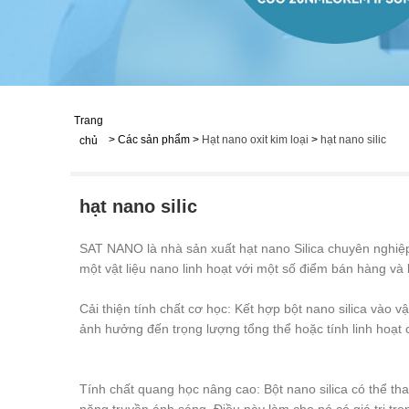
Trang
>
Các sản phẩm
>
Hạt nano oxit kim loại
>
hạt nano silic
chủ
hạt nano silic
SAT NANO là nhà sản xuất hạt nano Silica chuyên nghiệp 
một vật liệu nano linh hoạt với một số điểm bán hàng và l
Cải thiện tính chất cơ học: Kết hợp bột nano silica vào 
ảnh hưởng đến trọng lượng tổng thể hoặc tính linh hoạt c
Tính chất quang học nâng cao: Bột nano silica có thể tha