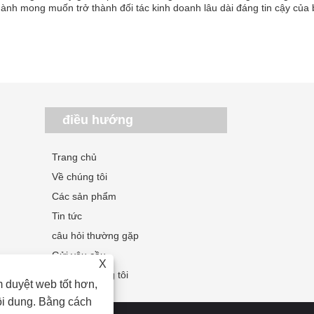
hành mong muốn trở thành đối tác kinh doanh lâu dài đáng tin cậy của 
điều hướng
Trang chủ
Về chúng tôi
Các sản phẩm
Tin tức
câu hỏi thường gặp
Gửi yêu cầu
X
Liên hệ chúng tôi
 duyệt web tốt hơn,
ội dung. Bằng cách