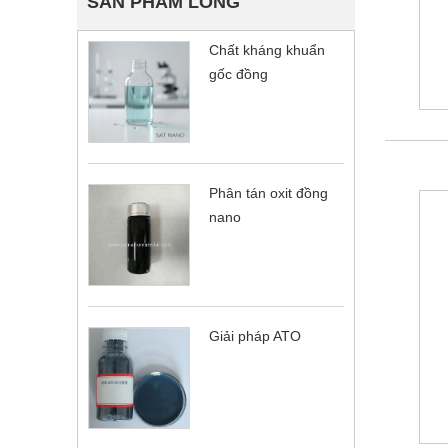
SẢN PHẨM LỎNG
Chất kháng khuẩn
gốc đồng
Phân tán oxit đồng
nano
Giải pháp ATO