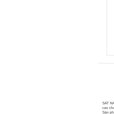
SAT NA
cao ch
Sản phẩ