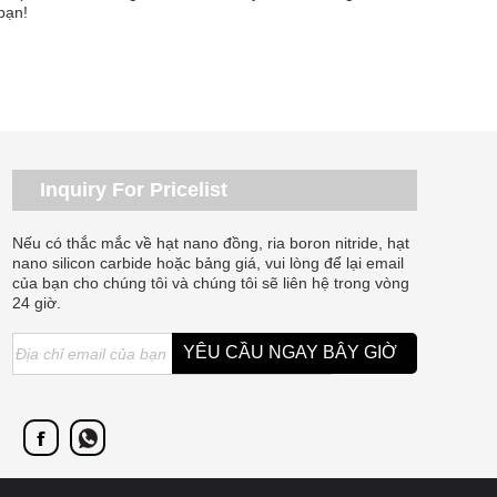
bạn!
Inquiry For Pricelist
Nếu có thắc mắc về hạt nano đồng, ria boron nitride, hạt
nano silicon carbide hoặc bảng giá, vui lòng để lại email
của bạn cho chúng tôi và chúng tôi sẽ liên hệ trong vòng
24 giờ.