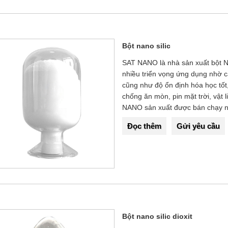
Bột nano silic
SAT NANO là nhà sản xuất bột Nan
nhiều triển vọng ứng dụng nhờ cấ
cũng như độ ổn định hóa học tốt
chống ăn mòn, pin mặt trời, vật 
NANO sản xuất được bán chạy nh
Đọc thêm
Gửi yêu cầu
Bột nano silic dioxit