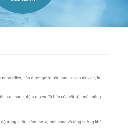
Live
no silica, còn được gọi là bột nano silicon dioxide, là
thiện sức mạnh, độ cứng và độ bền của vật liệu mà không
ện độ trong suốt, giảm tán xạ ánh sáng và tăng cường khả