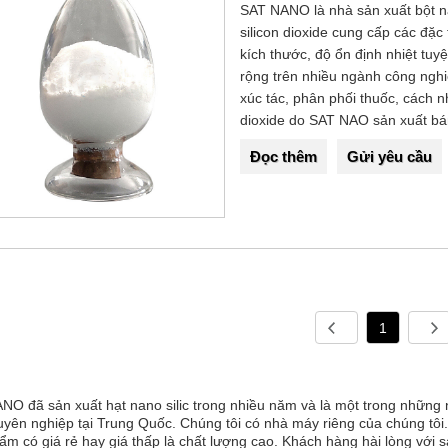
SAT NANO là nhà sản xuất bột na
silicon dioxide cung cấp các đặc
kích thước, độ ổn định nhiệt tuy
rộng trên nhiều ngành công nghi
xúc tác, phân phối thuốc, cách n
dioxide do SAT NAO sản xuất bán
Đọc thêm
Gửi yêu cầu
1
NO đã sản xuất hạt nano silic trong nhiều năm và là một trong những 
uyên nghiệp tại Trung Quốc. Chúng tôi có nhà máy riêng của chúng tô
m có giá rẻ hay giá thấp là chất lượng cao. Khách hàng hài lòng với s